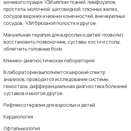
мочевого пузыря, УЗИ мягких тканей, лимфоузлов,
простаты, молочной, щитовидной, слюнных желез,
сосудов верхних и нижних конечностей, внечерепных
сосудов, УЗИ брюшной полости и другое.
Мануальная терапия для взрослых и детей, позволит
восстановить позвоночник, суставы, кости и стопы,
облегчить головные боли.
Клинико-диагностическая лаборатория
В лаборатории выполняется широкий спектр
анализов, проводится исследование системы
гемостаза, дифференциальная диагностика болезней
суставов и многое другое.
Рефлексотерапия для взрослых и детей
Кардиология
Офтальмология