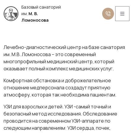
Базовый санаторий
Me
им.
М. В.
Программы
Ломоносова
Лечебно-диагностический центр на базе санатория
им. М.В. Ломоносова – это современный
многопрофильный медицинский центр, который
оказывает полный комплекс медицинских услуг.
Комфортная обстановка и доброжелательное
отношение медперсонала создадут приятную
атмосферу, которая так необходима пациентам.
УЗИ для взрослых и детей. УЗИ -самый точный и
безопасный метод исследования. Обследование
проводится на современном УЗИ-аппарате по
следующим направлениям: УЗИ сердца, почек,