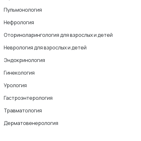
Пульмонология
Нефрология
Оториноларингология для взрослых и детей
Неврология для взрослых и детей
Эндокринология
Гинекология
Урология
Гастроэнтерология
Травматология
Дерматовенерология