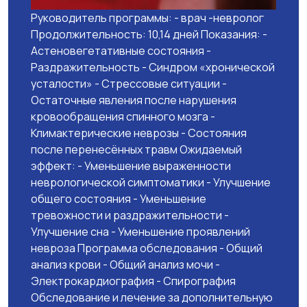
Руководитель программы: - врач -невролог
Продолжительность: 10,14 дней Показания: -
Астеновегетативные состояния -
Раздражительность - Синдром «хронической
усталости» - Стрессовые ситуации -
Остаточные явления после нарушения
кровообращения спинного мозга -
Климактерические неврозы - Состояния
после перенесённых травм Ожидаемый
эффект: - Уменьшение выраженности
неврологической симптоматики - Улучшение
общего состояния - Уменьшение
тревожности и раздражительности -
Улучшение сна - Уменьшение проявлений
невроза Программа обследования - Общий
анализ крови - Общий анализ мочи -
Электрокардиография - Спирография
Обследование и лечение за дополнительную