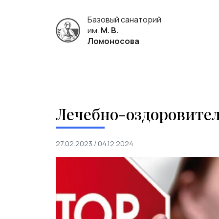
Базовый санаторий
им.
М. В.
Ломоносова
Лечебно-оздоровител
27.02.2023
/
04.12.2024