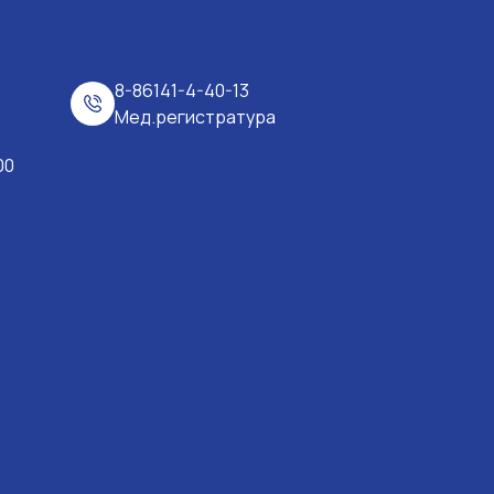
8-86141-4-40-13
Мед.регистратура
00