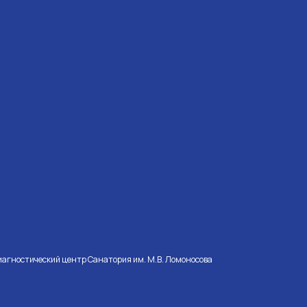
иагностический центр Санатория им. М.В. Ломоносова