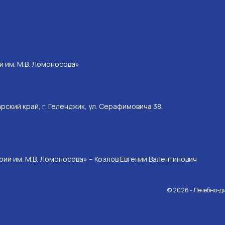
 им. М.В. Ломоносова»
ский край, г. Геленджик, ул. Серафимовича 38.
ий им. М.В. Ломоносова» – Козлов Евгений Валентинович
© 2026 - Лечебно-д