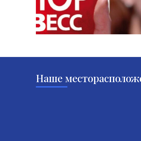
Наше месторасполож