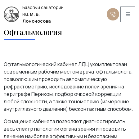
Базовый санаторий
Me
им.
М. В.
Ломоносова
Офтальмология
Офтальмологический кабинет ЛДЦ укомплектован
современным рабочим местом врача-офтальмолога,
позволяющим проводить автоматическую
рефрактометрию, исследование полей зрения на
периграфе Периком, подбор очковой коррекции
любой сложности, а также тонометрию (измерение
внутриглазного давления) бесконтактным способом.
Оснащение кабинета позволяет диагностировать
весь спектр патологии органа зрения и проводить
лечение наиболее эффективным и безопасным