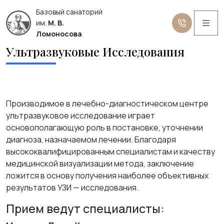
Базовый санаторий
Me
им.
М. В.
Ломоносова
Ультразвуковые Исследования
Производимое в лечебно-диагностическом центре
ультразвуковое исследование играет
основополагающую роль в постановке, уточнении
диагноза, назначаемом лечении. Благодаря
высококвалифицированным специалистам и качеству
медицинской визуализации метода, заключение
ложится в основу получения наиболее объективных
результатов УЗИ — исследования.
Прием ведут специалисты: