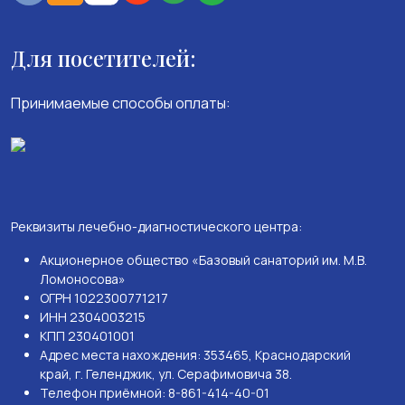
Для посетителей:
Принимаемые способы оплаты:
Реквизиты лечебно-диагностического центра:
Акционерное общество «Базовый санаторий им. М.В.
Ломоносова»
ОГРН 1022300771217
ИНН 2304003215
КПП 230401001
Адрес места нахождения: 353465, Краснодарский
край, г. Геленджик, ул. Серафимовича 38.
Телефон приёмной: 8-861-414-40-01