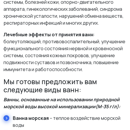
системы, болезней кожи, опорно-двигательного
аппарата, гинекологических заболеваний, синдрома
хронической усталости, нарушений обмена веществ,
респираторных инфекций и многих других.
Лечебные эффекты от принятия ванн
:
болеутоляющий, противовоспалительный, улучшение
функционального состояния нервной и кровеносной
системы, состояния кожных покровов, улучшение
подвижности суставов и позвоночника, повышение
иммунитета и работоспособности.
Мы готовы предложить вам
следующие виды ванн:
Ванны, основанные на использовании
природной
морской воды высокой минерализации(М-35 г/л):
Ванна морская
– теплое воздействие морской
воды