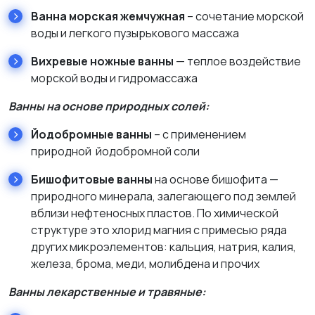
Ванна морская жемчужная
– сочетание морской
воды и легкого пузырькового массажа
Вихревые ножные ванны
— теплое воздействие
морской воды и гидромассажа
Ванны на основе природных солей:
Йодобромные ванны
– с применением
природной йодобромной соли
Бишофитовые ванны
на основе бишофита —
природного минерала, залегающего под землей
вблизи нефтеносных пластов. По химической
структуре это хлорид магния с примесью ряда
других микроэлементов: кальция, натрия, калия,
железа, брома, меди, молибдена и прочих
Ванны лекарственные и травяные: