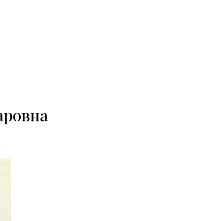
аровна