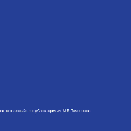
иагностический центр Санатория им. М.В. Ломоносова