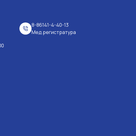
8-86141-4-40-13
Мед.регистратура
00