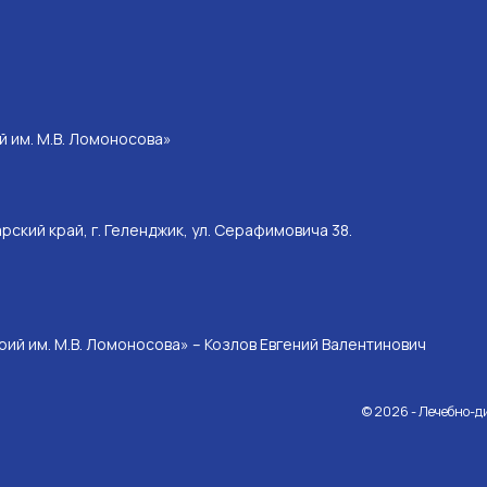
 им. М.В. Ломоносова»
ский край, г. Геленджик, ул. Серафимовича 38.
ий им. М.В. Ломоносова» – Козлов Евгений Валентинович
© 2026 - Лечебно-д