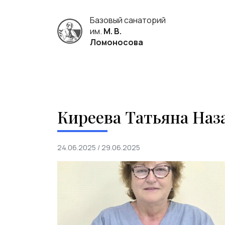
Базовый санаторий
им.
М. В.
Ломоносова
Киреева Татьяна Наз
24.06.2025
/
29.06.2025