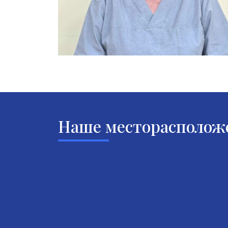
Наше месторасполож