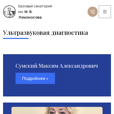
Базовый санаторий
Me
им.
М. В.
Ломоносова
Ультразвуковая диагностика
Сумский Максим Александрович
Подробнее »